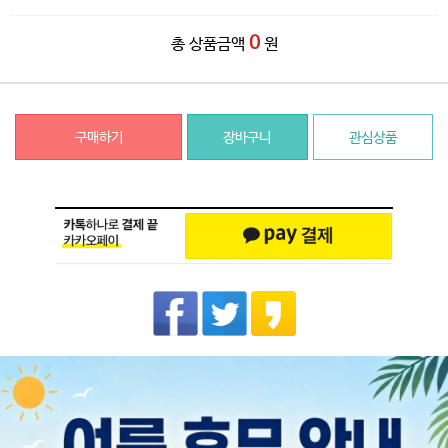
0
총 상품금액
원
구매하기
장바구니
관심상품