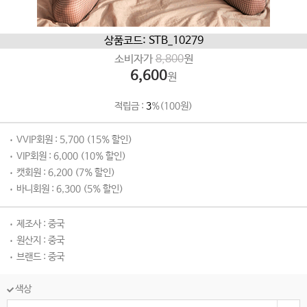
상품코드: STB_10279
소비자가
8,800
원
6,600
원
적립금 :
3
%(100원)
VVIP회원 : 5,700 (15% 할인)
VIP회원 : 6,000 (10% 할인)
캣회원 : 6,200 (7% 할인)
바니회원 : 6,300 (5% 할인)
제조사 : 중국
원산지 : 중국
브랜드 : 중국
색상