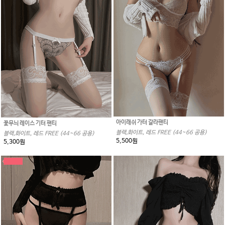
아이래쉬 가터 갈라팬티
꽃무늬 레이스 기터 팬티
블랙,화이트, 레드 FREE (44~66 공용)
블랙,화이트, 레드 FREE (44~66 공용)
5,500원
5,300원