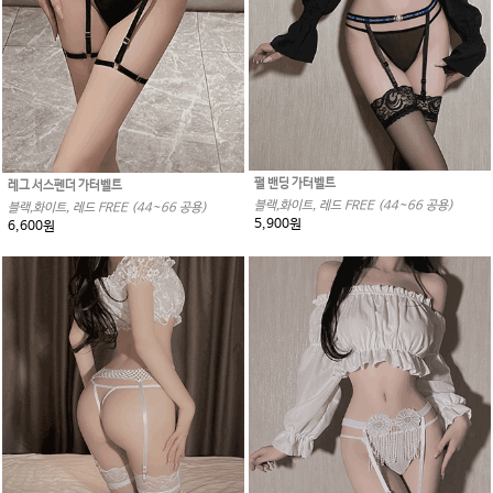
펄 밴딩 가터벨트
레그 서스펜더 가터벨트
블랙,화이트, 레드 FREE (44~66 공용)
블랙,화이트, 레드 FREE (44~66 공용)
5,900원
6,600원