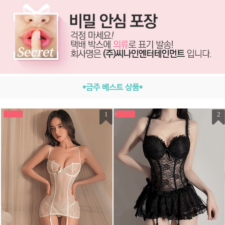
*금주 베스트 상품*
1
2