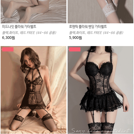
미드나잇 플라워 가터벨트
로맨틱 플라워 밴딩 가터벨트
블랙,화이트, 레드 FREE (44~66 공용)
블랙,화이트, 레드 FREE (44~66 공용)
6,300원
5,900원