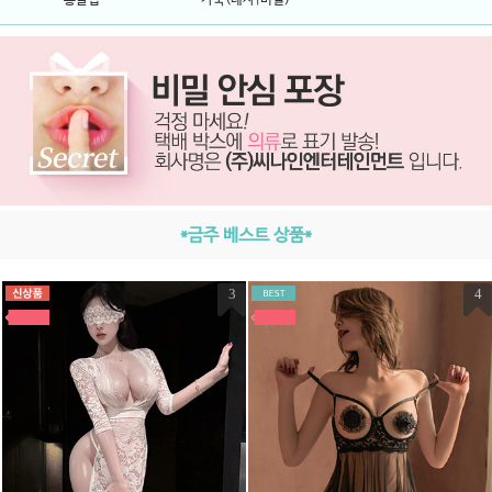
*금주 베스트 상품*
3
4