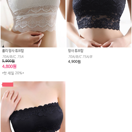
롤리 망사 튜브탑
망사 튜브탑
70A/B/C, 75A
70A/B/C 75A/B
5,900원
4,900원
4,800원
*핫 세일 20%*