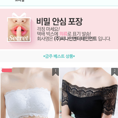
브라탑
*금주 베스트 상품*
1
2