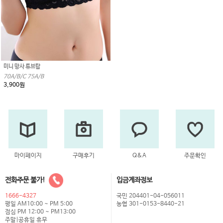
미니 망사 튜브탑
70A/B/C 75A/B
3,900원
마이페이지
구매후기
Q&A
주문확인
전화주문 불가!
입금계좌정보
1666-4327
국민 204401-04-056011
평일 AM10:00 ~ PM 5:00
농협 301-0153-8440-21
점심 PM 12:00 ~ PM13:00
주말|공휴일 휴무