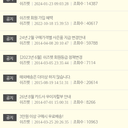
쉬즈펫
조회수 : 14387
2024-01-23 09:03:28
쉬즈펫 회원 가입 혜택
공지
쉬즈펫
조회수 : 40617
2022-10-18 15:39:53
24년 2월 구매가격별 사은품 지급 변경안내
공지
쉬즈펫
조회수 : 59788
2014-04-08 20:10:47
[2023년 6월] 쉬즈펫 회원등급 정책변경
공지
쉬즈펫
조회수 : 7114
2014-03-05 23:35:44
해외배송은 더이상 하지 않습니다.
공지
쉬즈펫
조회수 : 20614
2015-08-19 14:51:31
26년 8월 카드사 무이자할부 안내
공지
쉬즈펫
조회수 : 8266
2014-07-01 15:00:31
3만원 이상 구매시 무료배송!
공지
쉬즈펫
조회수 : 10963
2014-03-25 20:26:35