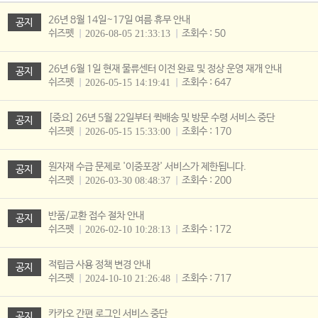
26년 8월 14일~17일 여름 휴무 안내
공지
쉬즈펫
조회수 : 50
2026-08-05 21:33:13
26년 6월 1일 현재 물류센터 이전 완료 및 정상 운영 재개 안내
공지
쉬즈펫
조회수 : 647
2026-05-15 14:19:41
[중요] 26년 5월 22일부터 퀵배송 및 방문 수령 서비스 중단
공지
쉬즈펫
조회수 : 170
2026-05-15 15:33:00
원자재 수급 문제로 '이중포장' 서비스가 제한됩니다.
공지
쉬즈펫
조회수 : 200
2026-03-30 08:48:37
반품/교환 접수 절차 안내
공지
쉬즈펫
조회수 : 172
2026-02-10 10:28:13
적립금 사용 정책 변경 안내
공지
쉬즈펫
조회수 : 717
2024-10-10 21:26:48
카카오 간편 로그인 서비스 중단
공지